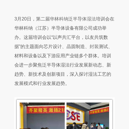
3月20日，第二届
华林科纳
泛
半导体
湿法
培训会在
华林科纳（江苏）半导体设备有限公司成功举
办。这届培训会以“以声共汇平台，以友共筑数
据”的主题面向芯片设计、
晶圆
制造、
封装
测试、
材料和设备以及下游应用产业链多个群体。培训
会进一步聚焦泛半导体湿法行业发展新动态、新
趋势、新技术及创新项目，深入探讨湿法工艺的
发展模式和行业发展趋势。