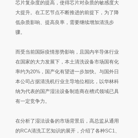
芯片复杂度的提高，使得芯片对杂质的敏感度大
大提升。在工艺节点不断推进的前提下，为了降
低杂质影响、提高良率，需要继续增加清洗步
骤。
而受当前国际疫情形势影响，且国内半导体行业
在国家的大力发展下，本土清洗设备市场国有化
率约为20%，国产化有望进一步加快。与国外日
本公司占据清洗机行业主导地位相比，以华林科
纳为代表的国产湿法设备制造商在
槽
式领域已具
有一定竞争力。
在分析了湿法设备的市场背景后，高总监从通用
的
RCA
清洗工艺知识的展开，介绍了各种
SC1
、