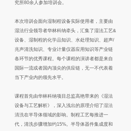
究所80余人参加培训会。
本次培训会面向湿制程设备实际使用者，主要由
湿法行业领导者华林科纳牵头，汇集了湿法工艺&
设备、湿制程的
化学品
知识、水处理知识、超声/
兆声
清洗知识、专业计量仪器应用知识等产业链
各环节的优秀课程。每个课程的演讲者都是来自
国际一流或者国内顶尖的供应链，无一不代表着
当下产业内的领先水平。
课程首先由华林科纳项目总监高艳带来的《湿法
设备与工艺解析》，深入浅出的原理介绍了
湿法
清洗
在半导体领域的影响。制程工艺每推进一
代，清洗步骤增加约15%。半导体器件集成度和