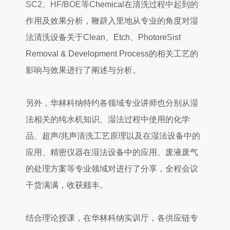
SC2
、
HF
/
BOE
等Chemical在清洗过程中起到的
作用及效果分析，鞭辟入里地从专业的角度对湿
法清洗设备关于Clean、Etch、Photore
Si
st
Removal & Development Process的相关工艺的
影响与效果进行了阐述与分析。
另外，华林科纳特约各领域专业讲师也分别从湿
法相关的纯水机知识、湿法过程中使用的化学
品、超声/兆声清洗工艺原理以及在湿法设备中的
应用、精密仪器在湿法设备中的应用、废液废气
的处理方案等专业领域对进行了分享，全程会议
干货满满，收获颇丰。
结合理论授课，在华林科纳实训厅，各供应链专