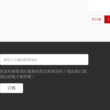
共11条
1
想及时获取我们最新的想法和资讯吗？现在就订阅
我们的电子邮件吧！
订阅