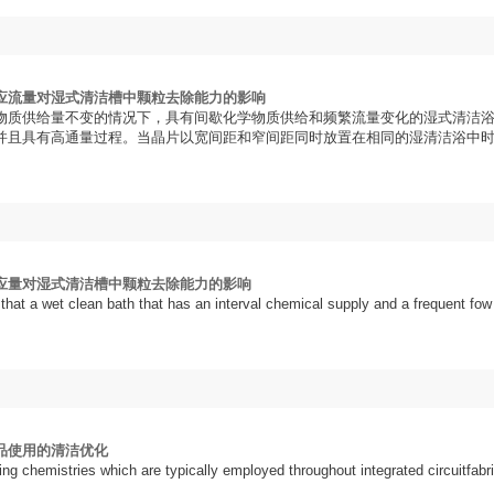
应流量对湿式清洁槽中颗粒去除能力的影响
物质供给量不变的情况下，具有间歇化学物质供给和频繁流量变化的湿式清洁
并且具有高通量过程。当晶片以宽间距和窄间距同时放置在相同的湿清洁浴中时，
应量对湿式清洁槽中颗粒去除能力的影响
hat a wet clean bath that has an interval chemical supply and a frequent fow 
品使用的清洁优化
ng chemistries which are typically employed throughout integrated circuitfabr