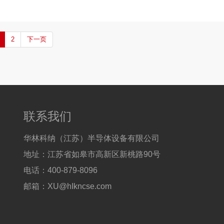
2
下一页
联系我们
华林科纳（江苏）半导体设备有限公司
地址：江苏省如皋市高新区新桃路90号
电话：400-879-8096
邮箱：XU@hIkncse.com