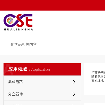
化学品相关内容
A
应用领域
/ Application
华林科纳
随着我国
室对场地
集成电路
分立器件