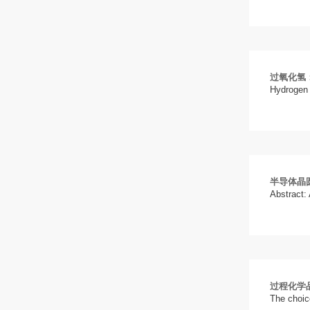
过氧化氢
Hydrogen p
半导体晶
Abstract:
过程化学
The choic