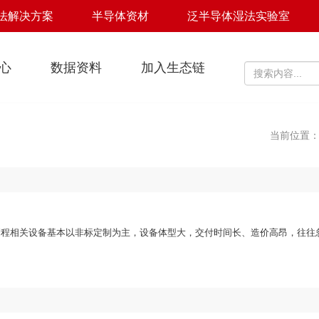
法解决方案
半导体资材
泛半导体湿法实验室
心
数据资料
加入生态链
当前位置
TAG: 化学
制程相关设备基本以非标定制为主，设备体型大，交付时间长、造价高昂，往往