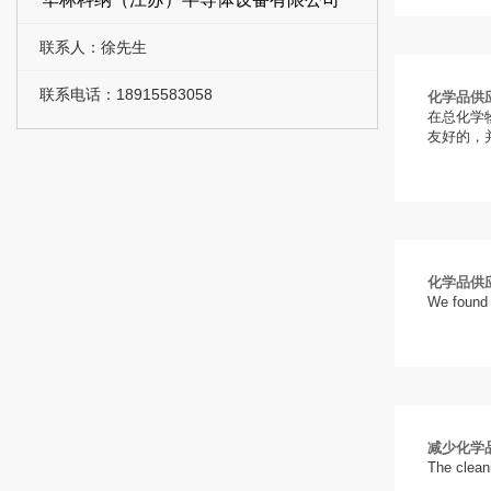
联系人：徐先生
联系电话：18915583058
化学品供
在总化学
友好的，
化学品供
We found t
减少化学
The cleani