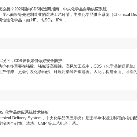
备怎么挑？2026国内CDS制造商指南，中央化学品自动供应系统
显示面板等先进制造业的湿法工艺环节，中央化学品供应系统（Chemical Dispe
蚀性化学品（如 HF、H₂SO₄、IPA...
工况下，CDS设备如何做好安全防护
防护有多重要在强酸、强碱等高腐蚀、高风险工况中，CDS（化学品输送系统
生产停滞，更会引发化学灼伤、环境污染等严重危害。因此，构建全面、可靠的安
DS 化学品供应系统技术解析
hemical Delivery System，中央化学品供应系统）是泛半导体湿法制
输送至刻蚀、清洗、CMP 等工艺机台，系...