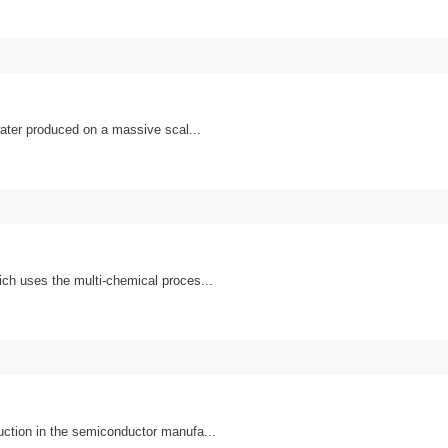
water produced on a massive scal...
ich uses the multi-chemical proces...
uction in the semiconductor manufa...