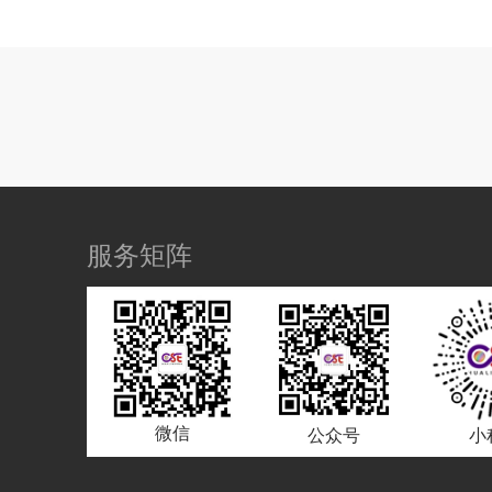
服务矩阵
微信
公众号
小