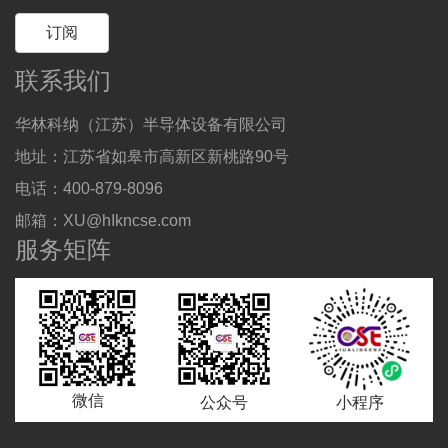
订阅
联系我们
华林科纳（江苏）半导体设备有限公司
地址：江苏省如皋市高新区新桃路90号
电话：400-879-8096
邮箱：XU@hIkncse.com
服务矩阵
微信
公众号
小程序