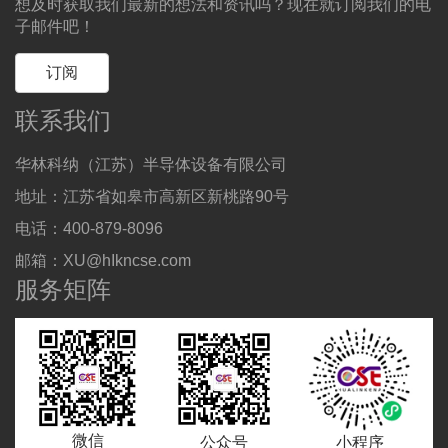
想及时获取我们最新的想法和资讯吗？现在就订阅我们的电
子邮件吧！
订阅
联系我们
华林科纳（江苏）半导体设备有限公司
地址：江苏省如皋市高新区新桃路90号
电话：400-879-8096
邮箱：XU@hIkncse.com
服务矩阵
微信
公众号
小程序