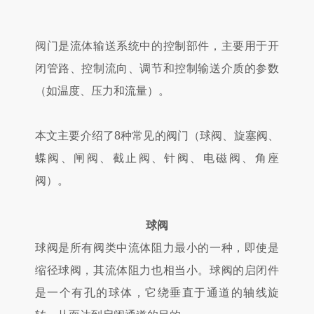
阀门
是流体输送系统中的控制部件，主要用于开
闭管路、控制流向、调节和控制输送介质的参数
（如温度、压力和流量）。
本文主要介绍了8种常见的阀门（球阀、旋塞阀、
蝶阀、闸阀、截止阀、针阀、电磁阀、角座
阀）。
球阀
球阀是所有阀类中流体阻力最小的一种，即使是
缩径球阀，其流体阻力也相当小。球阀的启闭件
是一个有孔的球体，它绕垂直于通道的轴线旋