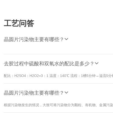
工艺问答
晶圆片污染物主要有哪些？
去胶过程中硫酸和双氧水的配比是多少？
配比：H2SO4：H2O2=3：1 温度：140℃ 流程：1槽5分钟→溢流
晶圆片污染物主要有哪些？
根据污染物发生的情况，大致可将污染物分为颗粒、有机物、金属污