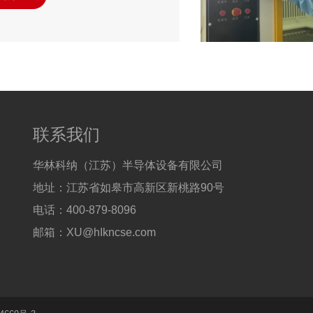
联系我们
华林科纳（江苏）半导体设备有限公司
地址：江苏省如皋市高新区新桃路90号
电话：400-879-8096
邮箱：XU@hIkncse.com