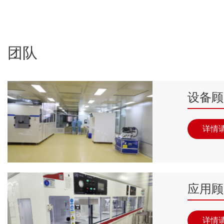
团队
设备顾
详情
应用顾
详情