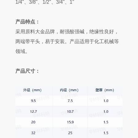
1/4"、
3/8"、1/2"、3/4"、1"
产品特点：
采用原料大金品牌，耐强
酸
强碱，绝缘性良好，
两端带平头，易于安装。产品适用于化工机械等
领域。
产品尺寸：