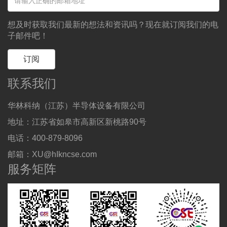
想及时获取我们最新的想法和资讯吗？现在就订阅我们的电
子邮件吧！
订阅
联系我们
华林科纳（江苏）半导体设备有限公司
地址：江苏省如皋市高新区新桃路90号
电话：400-879-8096
邮箱：XU@hIkncse.com
服务矩阵