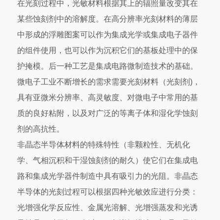
在光刻过程中，光敏材料根据其上的辐照量改变其在
某些蚀刻剂中的溶解度。在高分辨率光刻材料的薄层
中形成的浮雕图案可以作为集成光学或集成电子器件
的组件使用，也可以作为沉积它们的基板处理中的保
护掩模。后一种工艺是集成电路微制造技术的基础。
微电子工业不断增长的需求需要光刻材料（光刻剂)，
具有亚微米分辨率、高灵敏度、对微电子中常用的基
质的良好粘附，以及对广泛的等离子体和湿化学蚀刻
剂的高抗性。
非晶态半导体材料的特殊特性（非颗粒性、无机化
学、气相沉积和干湿蚀刻剂的耐久）使它们在集成电
路和集成光学器件制造中具有吸引力的光阻。非晶态
半导体的光刻过程可以根据四种光敏效应进行分类：
光增强化学反应性、金属光溶解、光增强蒸发和光诱