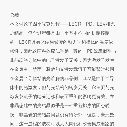
总结
本文讨论了四个光刻过程——LECR、PD、LEV和光
之结晶。每个过程都是由一个基本不同的机制控制
的。LECR具有光结构转变的动力学和相似的温度依
赖性，因此这两种效应似乎是一致的。PD效应似乎与
非晶态半导体中的电子激发子无关，因为激发子发生
在金属中。然而，释放的光激发载流子可能暂时被困
在金属半导体结的光溶解的非晶侧。LEV是由于半导
体中的光激发，但与光结构的转变无关。它主要与光
激发载流子的电荷迁移和表面重组的影响更有关。在
非晶态硅中的光结晶似乎是一种重新排序的固态转
换。非晶硅的光结晶问题仍有待研究。但是，毫无疑
问，这一过程的成功可以大大简化和改善集成电路的