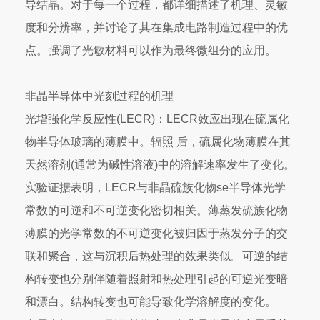
导结晶。对于每一个过程，都详细描述了机理、灵敏
度和分辨率，并讨论了其在集成电路制造过程中的优
点。强调了光敏材料可以作为最终微组分的应用。
非晶半导体中光刻过程的机理
光增强化学反应性(LECR)：LECR效应出现在硫属化
物半导体玻璃的薄膜中。辐照 后，硫属化物薄膜在其
天然溶剂(通常为碱性溶液)中的溶解速率发生了变化。
实验证据表明，LECR与非晶硫族化物se半导体光学
常数的可逆和不可逆变化密切相关。薄蒸发硫族化物
薄膜的光学常数的不可逆变化被归因于蒸发分子的交
联和聚合，这与沉积后热处理的效果类似。可逆的结
构转变也分别伴随着照射和热处理引起的可逆光变暗
和漂白。结构转变也可能导致化学溶解度的变化。