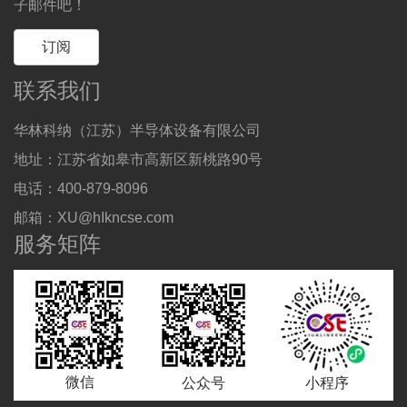
子邮件吧！
订阅
联系我们
华林科纳（江苏）半导体设备有限公司
地址：江苏省如皋市高新区新桃路90号
电话：400-879-8096
邮箱：XU@hIkncse.com
服务矩阵
微信
公众号
小程序